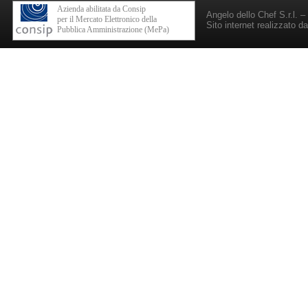
Azienda abilitata da Consip
Angelo dello Chef S.r.l. 
per il Mercato Elettronico della
Sito internet realizzato d
Pubblica Amministrazione (MePa)