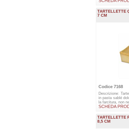
SCHEDA PRO
TARTELLETTE 
7 CM
Codice 7168
Descrizione: Tarte
in pasta sablé dol
la farcitura, non n
SCHEDA PRO
TARTELLETTE 
8,5 CM