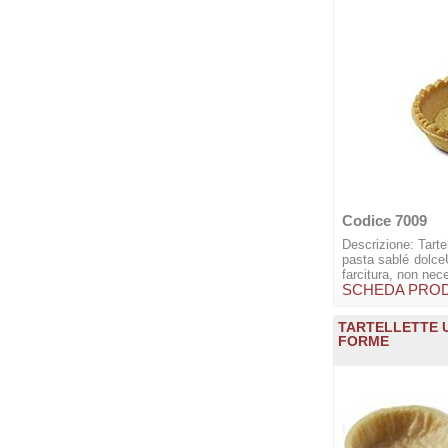
Codice 7009
Descrizione: Tarte
pasta sablé dolceU
farcitura, non nec
SCHEDA PRO
TARTELLETTE U
FORME