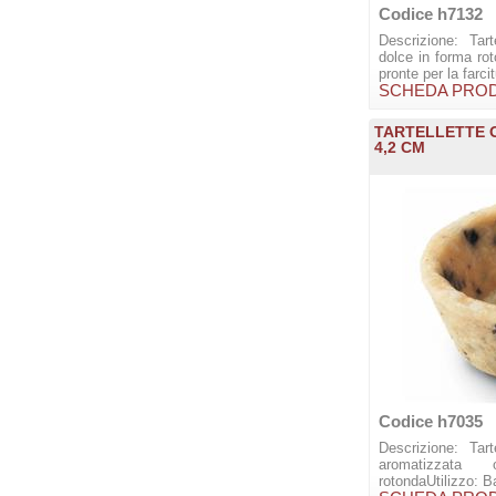
Codice h7132
Descrizione: Tar
dolce in forma rot
pronte per la farcit
SCHEDA PRO
TARTELLETTE 
4,2 CM
Codice h7035
Descrizione: Tar
aromatizzata 
rotondaUtilizzo: B