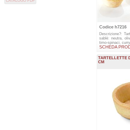
Codice h7216
Descrizione?: Tar
sablè: neutra, oli
timo-spinaci, curry.
SCHEDA PRO
TARTELLETTE D
CM