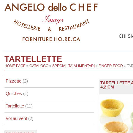
CHI S
TARTELLETTE
HOME PAGE
»
CATALOGO
»
SPECIALITA' ALIMENTARI
»
FINGER FOOD
» TA
Pizzette
(2)
TARTELLETTE A
4,2 CM
Quiches
(1)
Tartellette
(11)
Vol au vent
(2)