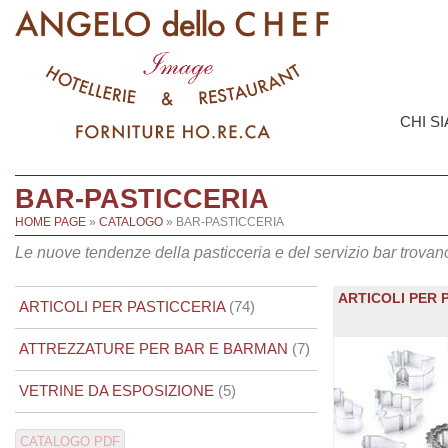
CHI S
BAR-PASTICCERIA
HOME PAGE
»
CATALOGO
» BAR-PASTICCERIA
Le nuove tendenze della pasticceria e del servizio bar trovan
ARTICOLI PER P
ARTICOLI PER PASTICCERIA
(74)
ATTREZZATURE PER BAR E BARMAN
(7)
VETRINE DA ESPOSIZIONE
(5)