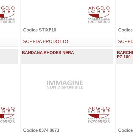
Codice STIXF10
Codice
SCHEDA PRODOTTO
SCHE
BANDANA RHODES NERA
BARCHE
PZ.100
Codice 8374 8673
Codic