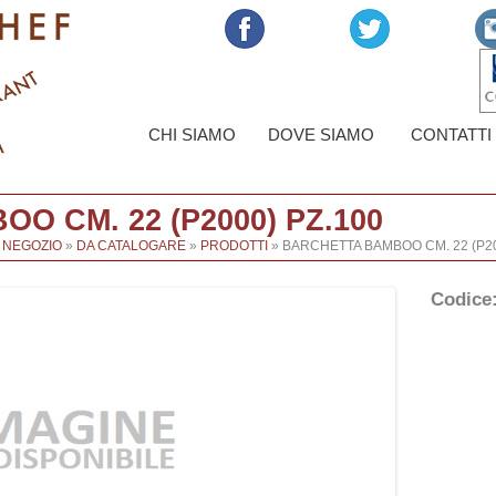
CHI SIAMO
DOVE SIAMO
CONTATTI
O CM. 22 (P2000) PZ.100
L NEGOZIO
»
DA CATALOGARE
»
PRODOTTI
» BARCHETTA BAMBOO CM. 22 (P20
Codice