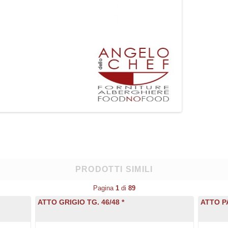
PRODOTTI SIMILI
Pagina
1
di
89
ATTO GRIGIO TG. 46/48 *
ATTO P