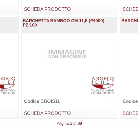
SCHEDA PRODOTTO
SCHE
BARCHETTA BAMBOO CM.11,5 (P4000)
BARCHE
PZ.100
Codice BBOIS11
Codic
SCHEDA PRODOTTO
SCHE
Pagina
1
di
89