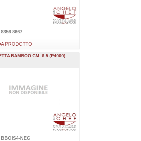
 8356 8667
DA PRODOTTO
TTA BAMBOO CM. 6,5 (P4000)
e BBOIS4-NEG