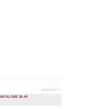
altri prodotti >>
ANTALONE 38-40