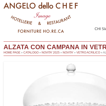
CHI S
ALZATA CON CAMPANA IN VET
HOME PAGE
»
CATALOGO
»
NOVITA' 2025
»
NOVITA'
»
VETRO ACRILICO
» A