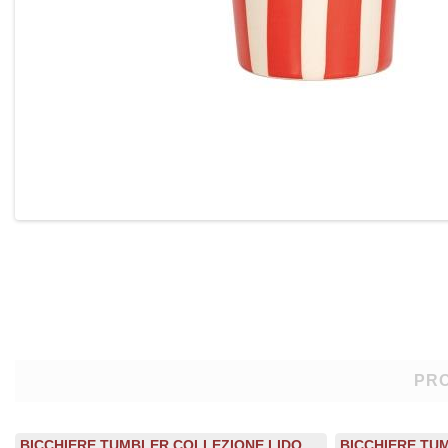
PRO
BICCHIERE TUMBLER COLLEZIONE LIDO
BICCHIERE TU