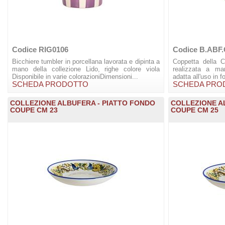
Codice RIG0106
Codice B.AB
Bicchiere tumbler in porcellana lavorata e dipinta a
Coppetta della C
mano della collezione Lido, righe colore viola
realizzata a man
Disponibile in varie colorazioniDimensioni...
adatta all'uso in f
SCHEDA PRODOTTO
SCHEDA PRO
COLLEZIONE ALBUFERA - PIATTO FONDO
COLLEZIONE A
COUPE CM 23
COUPE CM 25