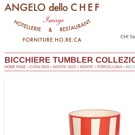
CHI S
BICCHIERE TUMBLER COLLEZIO
HOME PAGE
»
CATALOGO
»
NOVITA' 2025
»
NOVITA'
»
PORCELLANA
» BICC