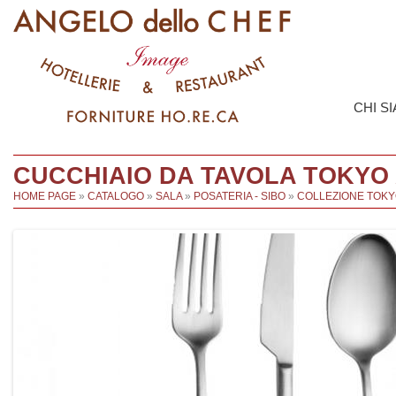
CHI S
CUCCHIAIO DA TAVOLA TOKYO A
HOME PAGE
»
CATALOGO
»
SALA
»
POSATERIA - SIBO
»
COLLEZIONE TOK