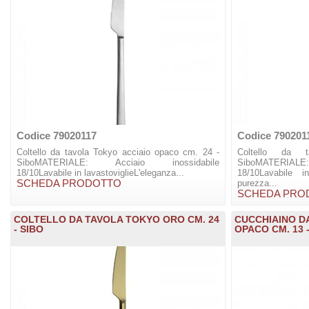
Codice 79020117
Codice 790201
Coltello da tavola Tokyo acciaio opaco cm. 24 -
Coltello da
SiboMATERIALE: Acciaio inossidabile
SiboMATERIAL
18/10Lavabile in lavastoviglieL'eleganza...
18/10Lavabile i
SCHEDA PRODOTTO
purezza...
SCHEDA PRO
COLTELLO DA TAVOLA TOKYO ORO CM. 24
CUCCHIAINO D
- SIBO
OPACO CM. 13 