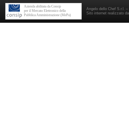
Azienda abilitata da Consip
Angelo dello Chef S.r.l. 
per il Mercato Elettronico della
Sito internet realizzato d
Pubblica Amministrazione (MePa)