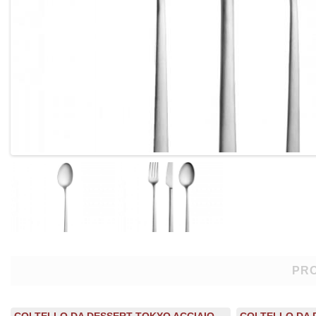
PRO
COLTELLO DA DESSERT TOKYO ACCIAIO
COLTELLO DA D