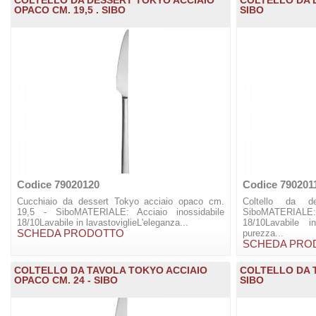
OPACO CM. 19,5 . SIBO
SIBO
Codice 79020120
Codice 790201
Cucchiaio da dessert Tokyo acciaio opaco cm.
Coltello da 
19,5 - SiboMATERIALE: Acciaio inossidabile
SiboMATERIAL
18/10Lavabile in lavastoviglieL'eleganza...
18/10Lavabile i
SCHEDA PRODOTTO
purezza...
SCHEDA PRO
COLTELLO DA TAVOLA TOKYO ACCIAIO
COLTELLO DA T
OPACO CM. 24 - SIBO
SIBO