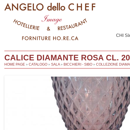
CHI S
CALICE DIAMANTE ROSA CL. 20 
HOME PAGE
»
CATALOGO
»
SALA
»
BICCHIERI - SIBO
»
COLLEZIONE DIAM