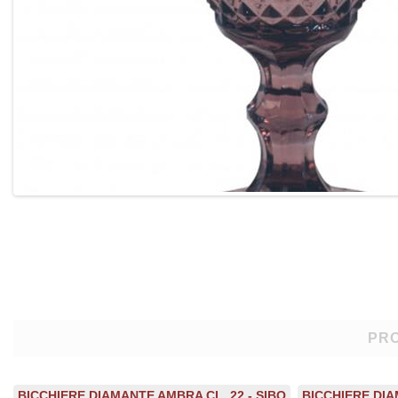
PRO
BICCHIERE DIAMANTE AMBRA CL. 22 - SIBO
BICCHIERE DIA