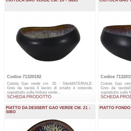
Codice 71320192
Codice 713201
Ciotola Gao verde cm. 20 - SiboMATERIALE:
Ciotola Gao ve
Gres da tavola Il lavoro di smalto è notevole,
Gres da tavolaI
soprattutto sulla finitura verde...
soprattutto sulla f
SCHEDA PRODOTTO
SCHEDA PRO
PIATTO DA DESSERT GAO VERDE CM. 21 -
PIATTO FONDO 
SIBO