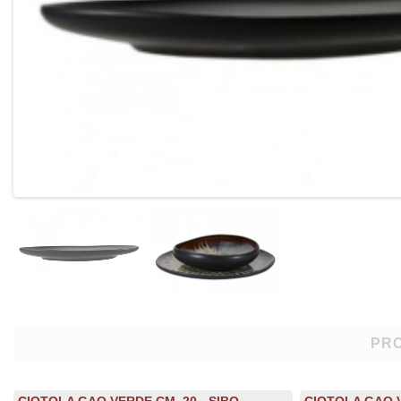
PRO
CIOTOLA GAO VERDE CM. 20 - SIBO
CIOTOLA GAO V