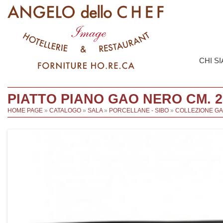
CHI S
PIATTO PIANO GAO NERO CM. 27
HOME PAGE
»
CATALOGO
»
SALA
»
PORCELLANE - SIBO
»
COLLEZIONE G