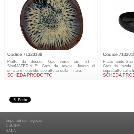
Codice 71320189
Codice 713201
Piatto da dessert Gao verde cm. 21 -
Piatto fondo Ga
SiboMATERIALE: Gres da tavolaIl lavoro di
Gres da tavola I
smalto è notevole, soprattutto sulla finitura...
soprattutto sulla f
SCHEDA PRODOTTO
SCHEDA PRO
Importati dal negozio
CUCINA
SALA